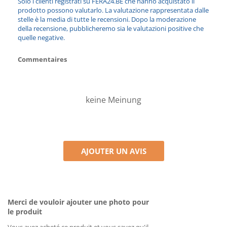
Solo i clienti registrati su FERA24.BE che hanno acquistato il
prodotto possono valutarlo. La valutazione rappresentata dalle
stelle è la media di tutte le recensioni. Dopo la moderazione
della recensione, pubblicheremo sia le valutazioni positive che
quelle negative.
Commentaires
keine Meinung
AJOUTER UN AVIS
Merci de vouloir ajouter une photo pour
le produit