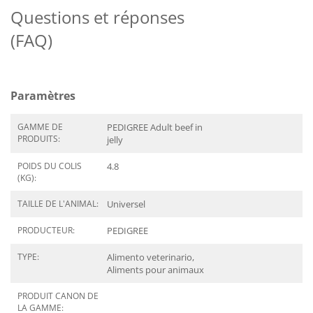
Questions et réponses
(FAQ)
Paramètres
GAMME DE
PEDIGREE Adult beef in
PRODUITS:
jelly
POIDS DU COLIS
4.8
(KG):
TAILLE DE L'ANIMAL:
Universel
PRODUCTEUR:
PEDIGREE
TYPE:
Alimento veterinario,
Aliments pour animaux
PRODUIT CANON DE
LA GAMME: