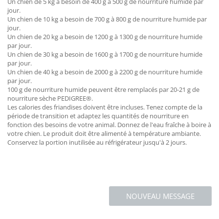
Un chien de 5 kg a besoin de 400 g à 500 g de nourriture humide par
jour.
Un chien de 10 kg a besoin de 700 g à 800 g de nourriture humide par
jour.
Un chien de 20 kg a besoin de 1200 g à 1300 g de nourriture humide
par jour.
Un chien de 30 kg a besoin de 1600 g à 1700 g de nourriture humide
par jour.
Un chien de 40 kg a besoin de 2000 g à 2200 g de nourriture humide
par jour.
100 g de nourriture humide peuvent être remplacés par 20-21 g de
nourriture sèche PEDIGREE®.
Les calories des friandises doivent être incluses. Tenez compte de la
période de transition et adaptez les quantités de nourriture en
fonction des besoins de votre animal. Donnez de l'eau fraîche à boire à
votre chien. Le produit doit être alimenté à température ambiante.
Conservez la portion inutilisée au réfrigérateur jusqu'à 2 jours.
NOUVEAU MESSAGE