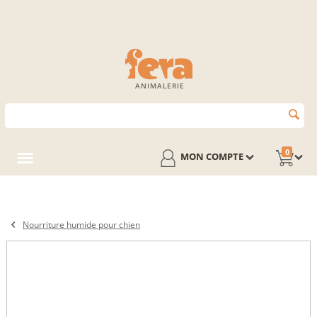
ANIMALERIE
0
MON COMPTE
Nourriture humide pour chien