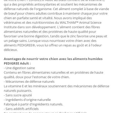
qui a des propriétés antioxydantes et soutient les mécanismes de
défense naturels de l'organisme. Cet aliment complet à base de viande
de bœuf pour chiens adultes contribue à maintenir chaque jour votre
chien en parfaite santé et vitalité. Nous avons impliqué des
vétérinaires et des nutritionnistes du WALTHAM™ Animal Science
Institute dans son développement. L'aliment contient des fibres
alimentaires naturelles et des protéines de haute qualité pour
favoriser une bonne digestion, tandis que le zinc favorise une peau et
un pelage sains. Lorsque vous nourrissez votre chien avec des
aliments PEDIGREE®, vous lui offrez un repas au goût et à l'odeur
délicieux.
Avantages de nourrir votre chien avec les aliments humides
PEDIGREE Adult :
- Une digestion saine
Contenu en fibres alimentaires naturelles et en protéines de haute
qualité, doux pour l'estomac de votre chien.
- Mécanismes de défense naturels
La vitamine E et les minéraux soutiennent des mécanismes de défense
naturels puissants.
- Sans sucre ajouté
- Ingrédients d'origine naturelle
Fabriqué à partir d'ingrédients naturels.
- Sans additifs artificiels