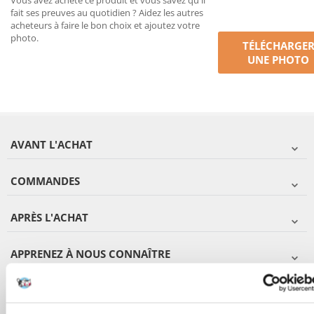
Vous avez acheté ce produit et vous savez qu'il
fait ses preuves au quotidien ? Aidez les autres
acheteurs à faire le bon choix et ajoutez votre
photo.
TÉLÉCHARGE
UNE PHOTO
AVANT L'ACHAT
COMMANDES
APRÈS L'ACHAT
APPRENEZ À NOUS CONNAÎTRE