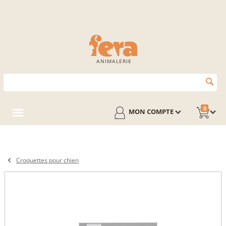
ANIMALERIE
0
MON COMPTE
Croquettes pour chien