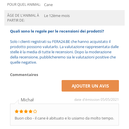
POUR QUEL ANIMAL:
Cane
ÂGE DE L'ANIMAL À
Le 12ème mois
PARTIR DE:
Quali sono le regole per le recensioni dei prodotti?
Solo i clienti registrati su FERA24.BE che hanno acquistato il
prodotto possono valutarlo. La valutazione rappresentata dalle
stelle è la media di tutte le recensioni. Dopo la moderazione
della recensione, pubblicheremo sia le valutazioni positive che
quelle negative.
Commentaires
AJOUTER UN AVIS
Michał
date d'émission 05/05/2021
Buon cibo - il cane è abituato e lo usiamo da molto tempo.