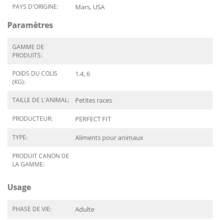
PAYS D'ORIGINE:
Mars, USA
Paramètres
GAMME DE
PRODUITS:
POIDS DU COLIS
1.4, 6
(KG):
TAILLE DE L'ANIMAL:
Petites races
PRODUCTEUR:
PERFECT FIT
TYPE:
Aliments pour animaux
PRODUIT CANON DE
LA GAMME:
Usage
PHASE DE VIE:
Adulte