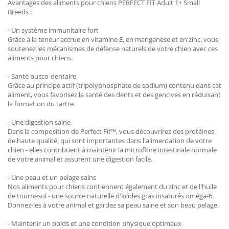
Avantages des aliments pour chiens PERFECT FIT Adult 1+ Small
Breeds :
- Un système immunitaire fort
Grâce à la teneur accrue en vitamine E, en manganèse et en zinc, vous
soutenez les mécanismes de défense naturels de votre chien avec ces
aliments pour chiens.
- Santé bucco-dentaire
Grâce au principe actif (tripolyphosphate de sodium) contenu dans cet
aliment, vous favorisez la santé des dents et des gencives en réduisant
la formation du tartre.
- Une digestion saine
Dans la composition de Perfect Fit™, vous découvrirez des protéines
de haute qualité, qui sont importantes dans l'alimentation de votre
chien - elles contribuent à maintenir la microflore intestinale normale
de votre animal et assurent une digestion facile.
- Une peau et un pelage sains
Nos aliments pour chiens contiennent également du zinc et de l'huile
de tournesol - une source naturelle d'acides gras insaturés oméga-6.
Donnez-les à votre animal et gardez sa peau saine et son beau pelage.
- Maintenir un poids et une condition physique optimaux