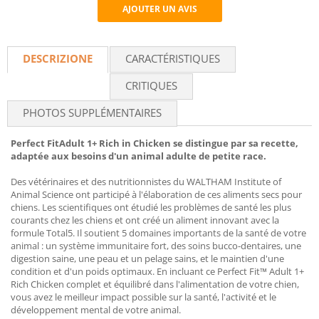
AJOUTER UN AVIS
Recommend
DESCRIZIONE
CARACTÉRISTIQUES
CRITIQUES
PHOTOS SUPPLÉMENTAIRES
Perfect FitAdult 1+ Rich in Chicken se distingue par sa recette,
adaptée aux besoins d'un animal adulte de petite race.
Des vétérinaires et des nutritionnistes du WALTHAM Institute of
Animal Science ont participé à l'élaboration de ces aliments secs pour
chiens. Les scientifiques ont étudié les problèmes de santé les plus
courants chez les chiens et ont créé un aliment innovant avec la
formule Total5. Il soutient 5 domaines importants de la santé de votre
animal : un système immunitaire fort, des soins bucco-dentaires, une
digestion saine, une peau et un pelage sains, et le maintien d'une
condition et d'un poids optimaux. En incluant ce Perfect Fit™ Adult 1+
Rich Chicken complet et équilibré dans l'alimentation de votre chien,
vous avez le meilleur impact possible sur la santé, l'activité et le
développement mental de votre animal.