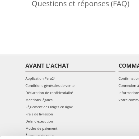
Questions et réponses (FAQ)
AVANT L'ACHAT
COMM
Application Fera24
Confirmatio
Conditions générales de vente
Connexion à
Déclaration de confidentialité
Information
Mentions légales
Votre comm
Règlement des litiges en ligne
Frais de livraison
Délai d'exécution
Modes de paiement
À propos de nous