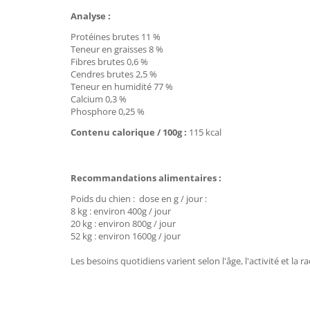
Analyse :
Protéines brutes 11 %
Teneur en graisses 8 %
Fibres brutes 0,6 %
Cendres brutes 2,5 %
Teneur en humidité 77 %
Calcium 0,3 %
Phosphore 0,25 %
Contenu calorique / 100g :
115 kcal
Recommandations alimentaires :
Poids du chien : dose en g / jour :
8 kg : environ 400g / jour
20 kg : environ 800g / jour
52 kg : environ 1600g / jour
Les besoins quotidiens varient selon l'âge, l'activité et la 