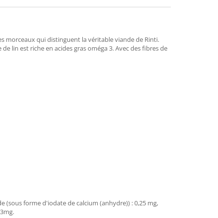
es morceaux qui distinguent la véritable viande de Rinti.
 de lin est riche en acides gras oméga 3. Avec des fibres de
ode (sous forme d'iodate de calcium (anhydre)) : 0,25 mg,
 3mg.