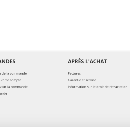
ANDES
APRÈS L'ACHAT
n de la commande
Factures
 votre compte
Garantie et service
s sur la commande
Information sur le droit de rétractation
ande