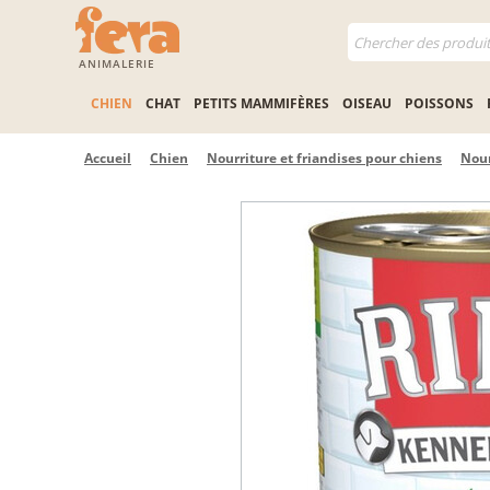
ANIMALERIE
CHIEN
CHAT
PETITS MAMMIFÈRES
OISEAU
POISSONS
Accueil
Chien
Nourriture et friandises pour chiens
Nour