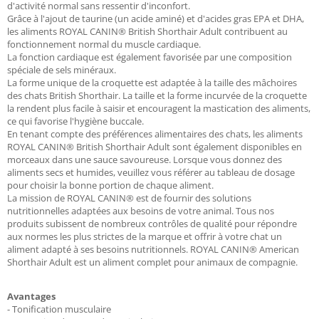
d'activité normal sans ressentir d'inconfort.
Grâce à l'ajout de taurine (un acide aminé) et d'acides gras EPA et DHA,
les aliments ROYAL CANIN® British Shorthair Adult contribuent au
fonctionnement normal du muscle cardiaque.
La fonction cardiaque est également favorisée par une composition
spéciale de sels minéraux.
La forme unique de la croquette est adaptée à la taille des mâchoires
des chats British Shorthair. La taille et la forme incurvée de la croquette
la rendent plus facile à saisir et encouragent la mastication des aliments,
ce qui favorise l'hygiène buccale.
En tenant compte des préférences alimentaires des chats, les aliments
ROYAL CANIN® British Shorthair Adult sont également disponibles en
morceaux dans une sauce savoureuse. Lorsque vous donnez des
aliments secs et humides, veuillez vous référer au tableau de dosage
pour choisir la bonne portion de chaque aliment.
La mission de ROYAL CANIN® est de fournir des solutions
nutritionnelles adaptées aux besoins de votre animal. Tous nos
produits subissent de nombreux contrôles de qualité pour répondre
aux normes les plus strictes de la marque et offrir à votre chat un
aliment adapté à ses besoins nutritionnels. ROYAL CANIN® American
Shorthair Adult est un aliment complet pour animaux de compagnie.
Avantages
- Tonification musculaire