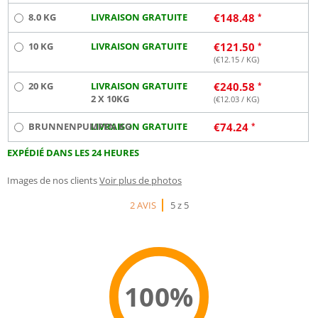
8.0 KG
LIVRAISON GRATUITE
€
148.48
10 KG
LIVRAISON GRATUITE
€
121.50
(€
12.15
/ KG)
20 KG
LIVRAISON GRATUITE
€
240.58
2 X 10KG
(€
12.03
/ KG)
BRUNNENPUMPEN KG
LIVRAISON GRATUITE
€
74.24
EXPÉDIÉ DANS LES 24 HEURES
Images de nos clients
Voir plus de photos
2 AVIS
5 z 5
100%