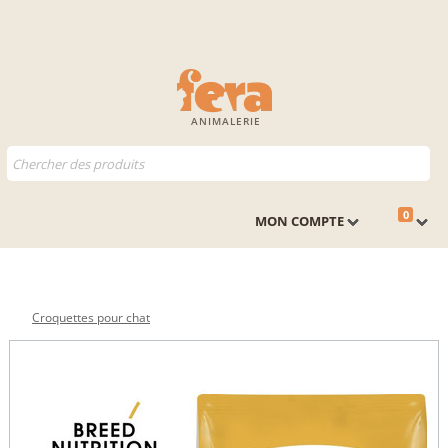
ANIMALERIE
0
MON COMPTE
Croquettes pour chat