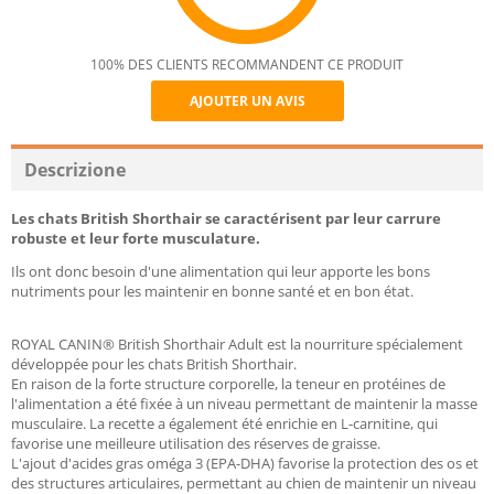
100% DES CLIENTS RECOMMANDENT CE PRODUIT
AJOUTER UN AVIS
Recommend
Descrizione
Les chats British Shorthair se caractérisent par leur carrure
robuste et leur forte musculature.
Ils ont donc besoin d'une alimentation qui leur apporte les bons
nutriments pour les maintenir en bonne santé et en bon état.
ROYAL CANIN® British Shorthair Adult est la nourriture spécialement
développée pour les chats British Shorthair.
En raison de la forte structure corporelle, la teneur en protéines de
l'alimentation a été fixée à un niveau permettant de maintenir la masse
musculaire. La recette a également été enrichie en L-carnitine, qui
favorise une meilleure utilisation des réserves de graisse.
L'ajout d'acides gras oméga 3 (EPA-DHA) favorise la protection des os et
des structures articulaires, permettant au chien de maintenir un niveau