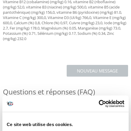
Vitamine B12 (cobalamine) (mg/kg) 0.16, vitamine B2 (riboflavine)
(mg/kg) 52,0, vitamine B3 (niacine) (mg/kg) 500,0, vitamine B5 (acide
pantothénique) (mg/kg) 156,0, vitamine B6 (pyridoxine) (mg/kg) 81.0,
Vitamine C (mg/kg) 300,0, Vitamine D3 (UI/kg) 766,0, Vitamine E (mg/kg)
600,0, Calcium (%) 0,8, Chlore (%) 0,97, Cuivre (mg/kg) 23,0, Iode (mg/kg)
2.7, Fer (mg/kg) 178.0, Magnésium (%) 0.05, Manganèse (mg/kg) 73.0,
Potassium (%) 0.71, Sélénium (mg/kg) 0.17, Sodium (%) 0.34, Zinc
(mg/kg) 232.0
NOUVEAU MESSAGE
Questions et réponses (FAQ)
Caractéristiques
Ce site web utilise des cookies.
Critiques