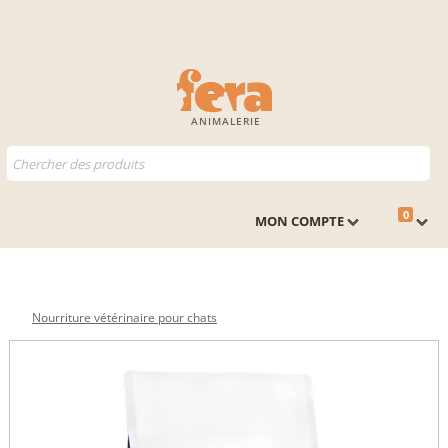
ANIMALERIE
0
MON COMPTE
Nourriture vétérinaire pour chats