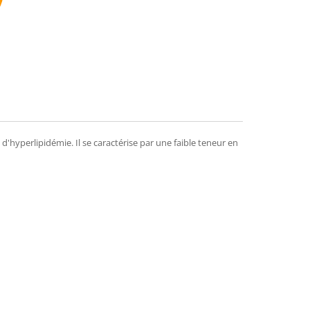
mend
hyperlipidémie. Il se caractérise par une faible teneur en