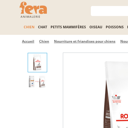
ANIMALERIE
CHIEN
CHAT
PETITS MAMMIFÈRES
OISEAU
POISSONS
Accueil
Chien
Nourriture et friandises pour chiens
Nour