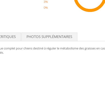
3%
0%
Recom
CRITIQUES
PHOTOS SUPPLÉMENTAIRES
complet pour chiens destiné à réguler le métabolisme des graisses en cas d'
és.