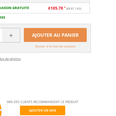
RAISON GRATUITE
€
105.70
(€
8.81
/ KG)
RES
+
AJOUTER AU PANIER
Ajouter à la liste de souhaits
plus de photos
98% DES CLIENTS RECOMMANDENT CE PRODUIT
AJOUTER UN AVIS