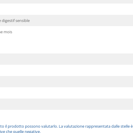
digestif sensible
e mois
ato il prodotto possono valutarlo. La valutazione rappresentata dalle stelle 
ive che quelle negative.