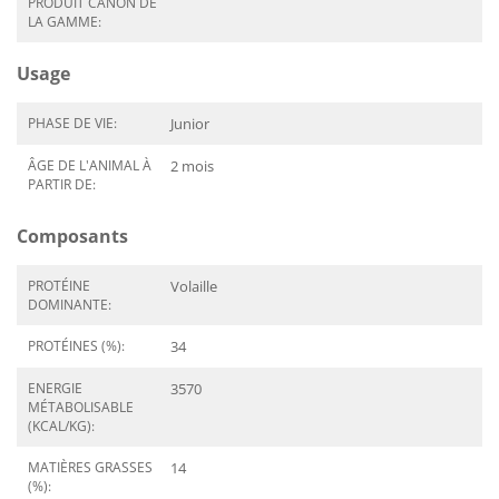
PRODUIT CANON DE
LA GAMME:
Usage
PHASE DE VIE:
Junior
ÂGE DE L'ANIMAL À
2 mois
PARTIR DE:
Composants
PROTÉINE
Volaille
DOMINANTE:
PROTÉINES (%):
34
ENERGIE
3570
MÉTABOLISABLE
(KCAL/KG):
MATIÈRES GRASSES
14
(%):