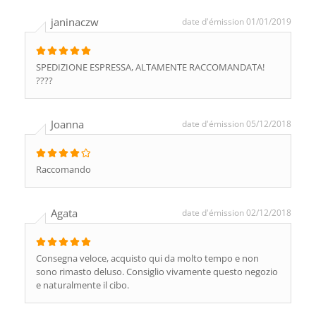
janinaczw
date d'émission 01/01/2019
SPEDIZIONE ESPRESSA, ALTAMENTE RACCOMANDATA!
????
Joanna
date d'émission 05/12/2018
Raccomando
Agata
date d'émission 02/12/2018
Consegna veloce, acquisto qui da molto tempo e non
sono rimasto deluso. Consiglio vivamente questo negozio
e naturalmente il cibo.