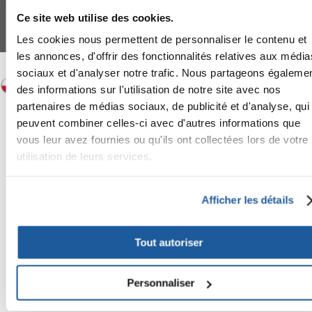
Mahlow (Germania) - P.IVA DE317667035
Ce site web utilise des cookies.
*
Tous les prix incluent la TVA / plus l'expédition
© 2024-2026 FERA 24 UG.
Les cookies nous permettent de personnaliser le contenu et
les annonces, d'offrir des fonctionnalités relatives aux média
FERA INTERNATIONAL:
sociaux et d'analyser notre trafic. Nous partageons égaleme
des informations sur l'utilisation de notre site avec nos
partenaires de médias sociaux, de publicité et d'analyse, qui
peuvent combiner celles-ci avec d'autres informations que
vous leur avez fournies ou qu'ils ont collectées lors de votre
utilisation de leurs services.
Afficher les détails
Tout autoriser
Personnaliser