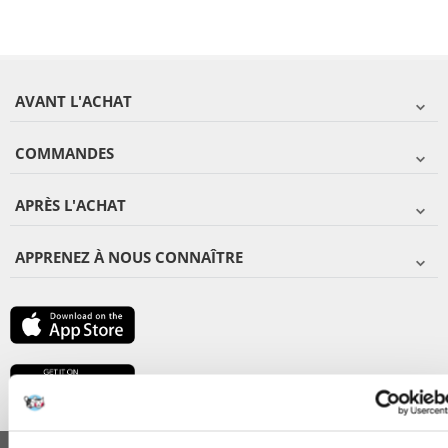
AVANT L'ACHAT
COMMANDES
APRÈS L'ACHAT
APPRENEZ À NOUS CONNAÎTRE
FERA 24 UG Sede legale: Blankenfelder Dorfstraße 94 15827 Blankenfelde-