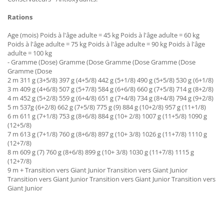
Rations
Age (mois) Poids à l'âge adulte = 45 kg Poids à l'âge adulte = 60 kg
Poids à l'âge adulte = 75 kg Poids à l'âge adulte = 90 kg Poids à l'âge
adulte = 100 kg
- Gramme (Dose) Gramme (Dose Gramme (Dose Gramme (Dose
Gramme (Dose
2 m 311 g (3+5/8) 397 g (4+5/8) 442 g (5+1/8) 490 g (5+5/8) 530 g (6+1/8)
3 m 409 g (4+6/8) 507 g (5+7/8) 584 g (6+6/8) 660 g (7+5/8) 714 g (8+2/8)
4 m 452 g (5+2/8) 559 g (6+4/8) 651 g (7+4/8) 734 g (8+4/8) 794 g (9+2/8)
5 m 537g (6+2/8) 662 g (7+5/8) 775 g (9) 884 g (10+2/8) 957 g (11+1/8)
6 m 611 g (7+1/8) 753 g (8+6/8) 884 g (10+ 2/8) 1007 g (11+5/8) 1090 g
(12+5/8)
7 m 613 g (7+1/8) 760 g (8+6/8) 897 g (10+ 3/8) 1026 g (11+7/8) 1110 g
(12+7/8)
8 m 609 g (7) 760 g (8+6/8) 899 g (10+ 3/8) 1030 g (11+7/8) 1115 g
(12+7/8)
9 m + Transition vers Giant Junior Transition vers Giant Junior
Transition vers Giant Junior Transition vers Giant Junior Transition vers
Giant Junior