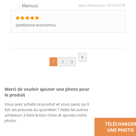
Mariusz
date d'émission 14/10/2018
spedizione economica
1
2
3
Merci de vouloir ajouter une photo pour
le produit
Vous avez acheté ce produit et vous savez qu'il
fait ses preuves au quotidien ? Aidez les autres
acheteurs à faire le bon choix et ajoutez votre
photo.
TÉLÉCHARGE
UNE PHOTO