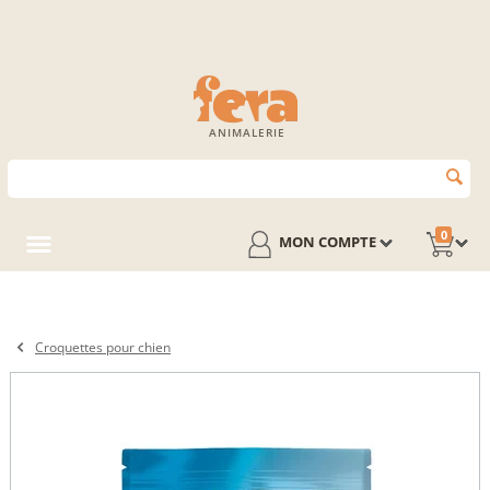
ANIMALERIE
0
MON COMPTE
Croquettes pour chien