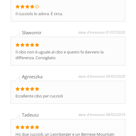
Il cucciolo lo adora. È circa.
Sławomir
date d'émission 01/07/2020
Il cibo non è uguale al cibo e questo fa davvero la
differenza. Consigliato.
Agnieszka
date d'émission 05/05/2020
Eccellente cibo per cuccioli
Tadeusz
date d'émission 08/02/2019
Ho due cuccioli, un Leonberger e un Bernese Mountain