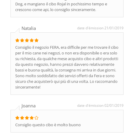
Dog, e mangiano il cibo Rojal in pochissimo tempo e
crescono come api, lo consiglio sinceramente.
Natalia
date d'émission 21/01/2019
Consiglio il negozio FERA, era difficile per me trovare il cibo
per il mio cane nei negozi, o non era disponibile o era solo
su richiesta, da qualche mese acquisto cibo e altri prodotti
da questo negozio, hanno prezzi davvero relativamente
bassi e buona qualità, la consegna mi arriva in due giorni.
Sono molto soddisfatto dei servizi offerti da Fera e sono
sicuro che acquisterò qui più di una volta. Lo raccomando
sinceramente!
Joanna
date d'émission 02/01/2019
Consiglio questo cibo è molto buono