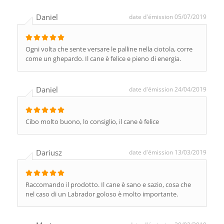
Daniel
date d'émission 05/07/2019
Ogni volta che sente versare le palline nella ciotola, corre
come un ghepardo. Il cane è felice e pieno di energia.
Daniel
date d'émission 24/04/2019
Cibo molto buono, lo consiglio, il cane è felice
Dariusz
date d'émission 13/03/2019
Raccomando il prodotto. Il cane è sano e sazio, cosa che
nel caso di un Labrador goloso è molto importante.