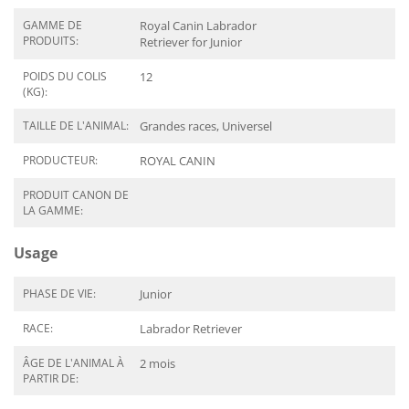
GAMME DE
Royal Canin Labrador
PRODUITS:
Retriever for Junior
POIDS DU COLIS
12
(KG):
TAILLE DE L'ANIMAL:
Grandes races, Universel
PRODUCTEUR:
ROYAL CANIN
PRODUIT CANON DE
LA GAMME:
Usage
PHASE DE VIE:
Junior
RACE:
Labrador Retriever
ÂGE DE L'ANIMAL À
2 mois
PARTIR DE: