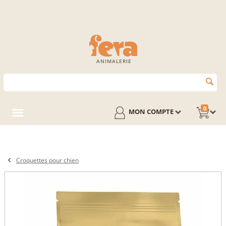
ANIMALERIE
0
MON COMPTE
Croquettes pour chien