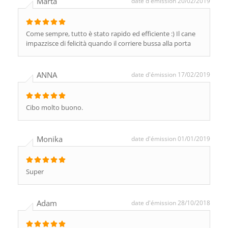
Marta
date d'émission 20/02/2019
Come sempre, tutto è stato rapido ed efficiente :) Il cane
impazzisce di felicità quando il corriere bussa alla porta
ANNA
date d'émission 17/02/2019
Cibo molto buono.
Monika
date d'émission 01/01/2019
Super
Adam
date d'émission 28/10/2018