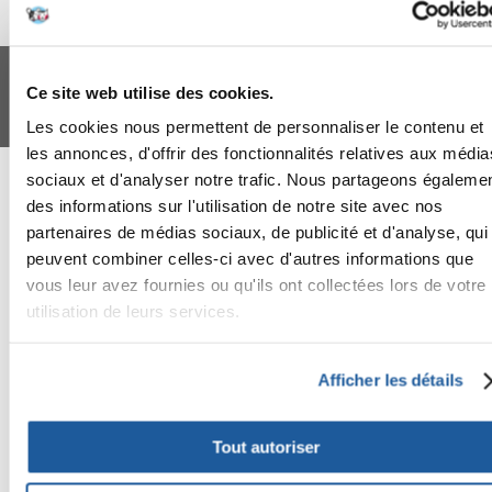
FERA 24 UG Sede legale: Blankenfelder Dorfstraße 94 15827 Blankenfelde-
Mahlow (Germania) - P.IVA DE317667035
Ce site web utilise des cookies.
*
Tous les prix incluent la TVA / plus l'expédition
© 2024-2026 FERA 24 UG.
Les cookies nous permettent de personnaliser le contenu et
les annonces, d'offrir des fonctionnalités relatives aux média
FERA INTERNATIONAL:
sociaux et d'analyser notre trafic. Nous partageons égaleme
des informations sur l'utilisation de notre site avec nos
partenaires de médias sociaux, de publicité et d'analyse, qui
peuvent combiner celles-ci avec d'autres informations que
vous leur avez fournies ou qu'ils ont collectées lors de votre
utilisation de leurs services.
Afficher les détails
Tout autoriser