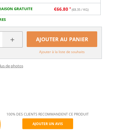
RAISON GRATUITE
€
66.80
(€
8.35
/ KG)
RES
+
AJOUTER AU PANIER
Ajouter à la liste de souhaits
plus de photos
100% DES CLIENTS RECOMMANDENT CE PRODUIT
AJOUTER UN AVIS