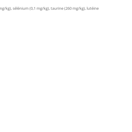
mg/kg), sélénium (0,1 mg/kg), taurine (260 mg/kg), lutéine