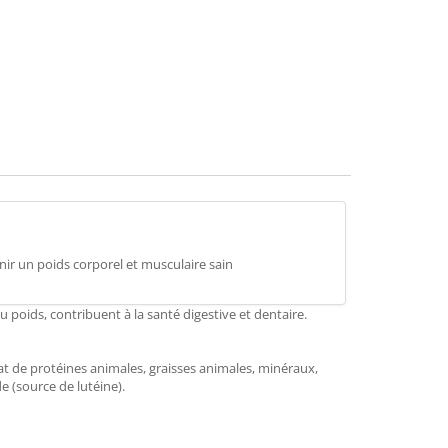
mend
enir un poids corporel et musculaire sain
du poids, contribuent à la santé digestive et dentaire.
sat de protéines animales, graisses animales, minéraux,
e (source de lutéine).