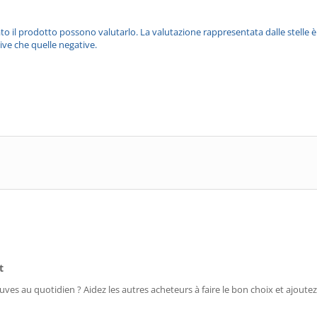
ato il prodotto possono valutarlo. La valutazione rappresentata dalle stelle 
ive che quelle negative.
t
uves au quotidien ? Aidez les autres acheteurs à faire le bon choix et ajoutez