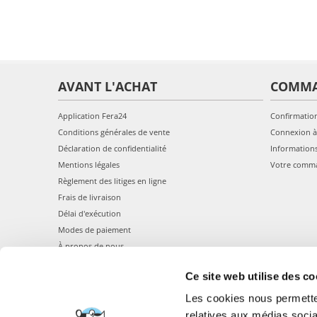
AVANT L'ACHAT
COMM
Application Fera24
Confirmatio
Conditions générales de vente
Connexion à
Déclaration de confidentialité
Information
Mentions légales
Votre comm
Règlement des litiges en ligne
Frais de livraison
Délai d'exécution
Modes de paiement
À propos de nous
Ce site web utilise des co
Les cookies nous permetten
relatives aux médias socia