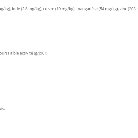
 mg/kg), iode (2.8 mg/kg), cuivre (10 mg/kg), manganèse (54 mg/kg), zinc (203 
ur) Faible activité (g/jour)
is.