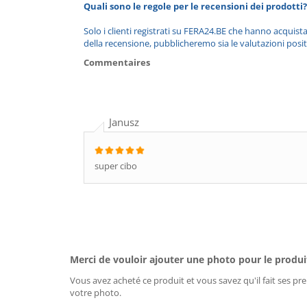
Quali sono le regole per le recensioni dei prodotti?
Solo i clienti registrati su FERA24.BE che hanno acquist
della recensione, pubblicheremo sia le valutazioni posit
Commentaires
Janusz
super cibo
Merci de vouloir ajouter une photo pour le produi
Vous avez acheté ce produit et vous savez qu'il fait ses pre
votre photo.