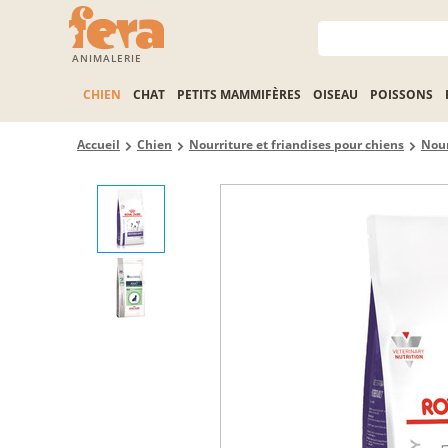
ANIMALERIE
CHIEN
CHAT
PETITS MAMMIFÈRES
OISEAU
POISSONS
Accueil
Chien
Nourriture et friandises pour chiens
Nour