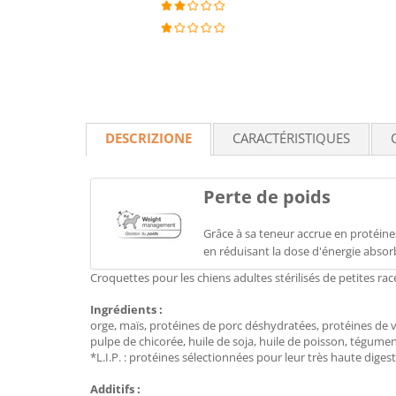
DESCRIZIONE
CARACTÉRISTIQUES
Perte de poids
Grâce à sa teneur accrue en protéines,
en réduisant la dose d'énergie abso
Croquettes pour les chiens adultes stérilisés de petites rac
Ingrédients :
orge, maïs, protéines de porc déshydratées, protéines de vo
pulpe de chicorée, huile de soja, huile de poisson, tégument
*L.I.P. : protéines sélectionnées pour leur très haute diges
Additifs :