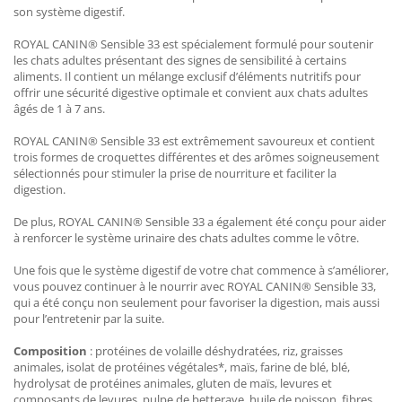
son système digestif.
ROYAL CANIN® Sensible 33 est spécialement formulé pour soutenir
les chats adultes présentant des signes de sensibilité à certains
aliments. Il contient un mélange exclusif d’éléments nutritifs pour
offrir une sécurité digestive optimale et convient aux chats adultes
âgés de 1 à 7 ans.
ROYAL CANIN® Sensible 33 est extrêmement savoureux et contient
trois formes de croquettes différentes et des arômes soigneusement
sélectionnés pour stimuler la prise de nourriture et faciliter la
digestion.
De plus, ROYAL CANIN® Sensible 33 a également été conçu pour aider
à renforcer le système urinaire des chats adultes comme le vôtre.
Une fois que le système digestif de votre chat commence à s’améliorer,
vous pouvez continuer à le nourrir avec ROYAL CANIN® Sensible 33,
qui a été conçu non seulement pour favoriser la digestion, mais aussi
pour l’entretenir par la suite.
Composition
: protéines de volaille déshydratées, riz, graisses
animales, isolat de protéines végétales*, maïs, farine de blé, blé,
hydrolysat de protéines animales, gluten de maïs, levures et
composants de levures, pulpe de betterave, huile de poisson, fibres