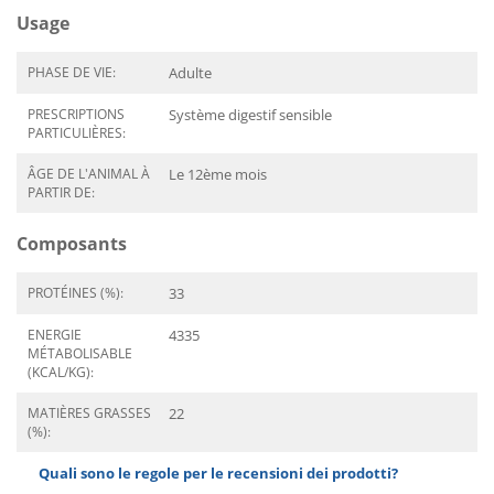
Usage
PHASE DE VIE:
Adulte
PRESCRIPTIONS
Système digestif sensible
PARTICULIÈRES:
ÂGE DE L'ANIMAL À
Le 12ème mois
PARTIR DE:
Composants
PROTÉINES (%):
33
ENERGIE
4335
MÉTABOLISABLE
(KCAL/KG):
MATIÈRES GRASSES
22
(%):
Quali sono le regole per le recensioni dei prodotti?