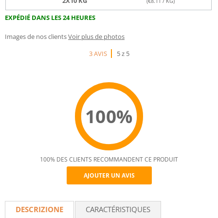
2X10 KG
(€
8.11
/ KG)
EXPÉDIÉ DANS LES 24 HEURES
Images de nos clients
Voir plus de photos
3 AVIS
5 z 5
100%
100% DES CLIENTS RECOMMANDENT CE PRODUIT
AJOUTER UN AVIS
Recommend
DESCRIZIONE
CARACTÉRISTIQUES