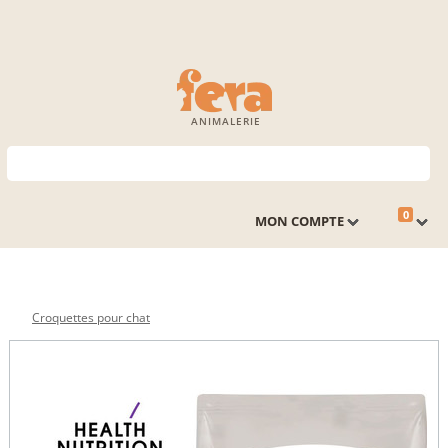
ANIMALERIE
0
MON COMPTE
Croquettes pour chat