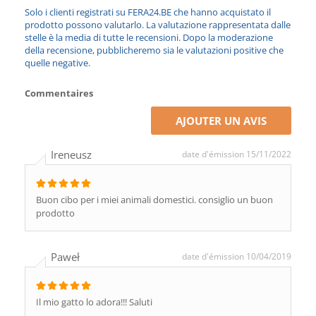
Solo i clienti registrati su FERA24.BE che hanno acquistato il
prodotto possono valutarlo. La valutazione rappresentata dalle
stelle è la media di tutte le recensioni. Dopo la moderazione
della recensione, pubblicheremo sia le valutazioni positive che
quelle negative.
Commentaires
AJOUTER UN AVIS
Ireneusz
date d'émission 15/11/2022
Buon cibo per i miei animali domestici. consiglio un buon
prodotto
Paweł
date d'émission 10/04/2019
Il mio gatto lo adora!!! Saluti