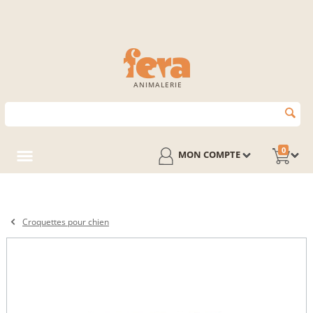
ANIMALERIE
0
MON COMPTE
Croquettes pour chien