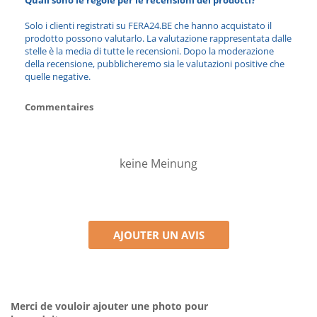
Quali sono le regole per le recensioni dei prodotti?
Solo i clienti registrati su FERA24.BE che hanno acquistato il
prodotto possono valutarlo. La valutazione rappresentata dalle
stelle è la media di tutte le recensioni. Dopo la moderazione
della recensione, pubblicheremo sia le valutazioni positive che
quelle negative.
Commentaires
keine Meinung
AJOUTER UN AVIS
Merci de vouloir ajouter une photo pour