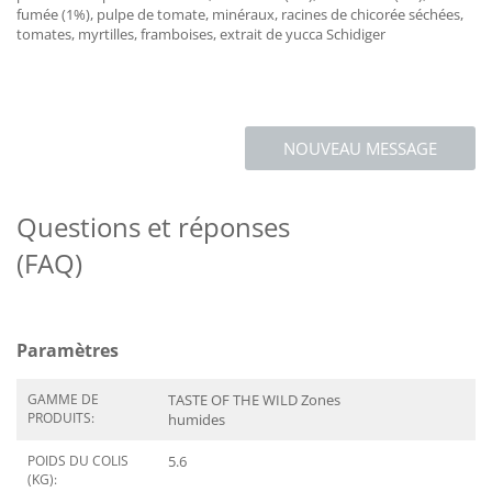
fumée (1%), pulpe de tomate, minéraux, racines de chicorée séchées,
tomates, myrtilles, framboises, extrait de yucca Schidiger
NOUVEAU MESSAGE
Questions et réponses
(FAQ)
Paramètres
GAMME DE
TASTE OF THE WILD Zones
PRODUITS:
humides
POIDS DU COLIS
5.6
(KG):