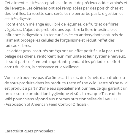
Cet aliment est très acceptable et fournit de précieux acides aminés et
de l'énergie. Les céréales ont été remplacées par des pois chiches et
des lentilles. La recette sans céréales ne perturbe pas la digestion et
est très digeste.
Il contient un mélange équilibré de légumes, de fruits et de fibres
végétales. L'ajout de prébiotiques équilibre la flore intestinale et
influence la digestion. La teneur élevée en antioxydants naturels de
l'aliment protège les cellules de l'organisme et réduit l'effet des
radicaux libres.
Les acides gras insaturés oméga ont un effet positif sur la peau et le
pelage des chiens, renforcent leur immunité et leur système nerveux.
Ils sont particulièrement importants pendant les périodes d'effort
accru du chien, la croissance et la vieillesse.
Vous ne trouverez pas d'arômes artificiels, de déchets d'abattoirs ou
de sous-produits dans les produits Taste of The Wild. Taste of the Wild
est produit à partir d'une eau spécialement purifiée, ce qui garantit un
processus de production hygiénique et sûr. La marque Taste of the
Wild pour chiens répond aux normes nutritionnelles de l'AAFCO
(Association of American Feed Control Officials).
Caractéristiques principales :