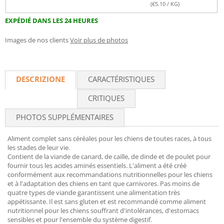
(€
5.10
/ KG)
EXPÉDIÉ DANS LES 24 HEURES
Images de nos clients
Voir plus de photos
DESCRIZIONE
CARACTÉRISTIQUES
CRITIQUES
PHOTOS SUPPLÉMENTAIRES
Aliment complet sans céréales pour les chiens de toutes races, à tous
les stades de leur vie.
Contient de la viande de canard, de caille, de dinde et de poulet pour
fournir tous les acides aminés essentiels. L'aliment a été créé
conformément aux recommandations nutritionnelles pour les chiens
et à l'adaptation des chiens en tant que carnivores. Pas moins de
quatre types de viande garantissent une alimentation très
appétissante. Il est sans gluten et est recommandé comme aliment
nutritionnel pour les chiens souffrant d'intolérances, d'estomacs
sensibles et pour l'ensemble du système digestif.