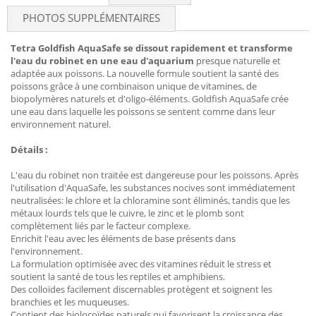
PHOTOS SUPPLÉMENTAIRES
Tetra Goldfish AquaSafe se dissout rapidement et transforme
l'eau du robinet en une eau d'aquarium
presque naturelle et
adaptée aux poissons. La nouvelle formule soutient la santé des
poissons grâce à une combinaison unique de vitamines, de
biopolymères naturels et d'oligo-éléments. Goldfish AquaSafe crée
une eau dans laquelle les poissons se sentent comme dans leur
environnement naturel.
Détails :
L'eau du robinet non traitée est dangereuse pour les poissons. Après
l'utilisation d'AquaSafe, les substances nocives sont immédiatement
neutralisées: le chlore et la chloramine sont éliminés, tandis que les
métaux lourds tels que le cuivre, le zinc et le plomb sont
complètement liés par le facteur complexe.
Enrichit l'eau avec les éléments de base présents dans
l'environnement.
La formulation optimisée avec des vitamines réduit le stress et
soutient la santé de tous les reptiles et amphibiens.
Des colloïdes facilement discernables protègent et soignent les
branchies et les muqueuses.
Contient des biolocoïdes naturels qui favorisent la croissance des