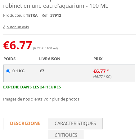
robinet en une eau d'aquarium - 100 ML
Producteur:
Réf.:
37912
TETRA
Ajouter un avis
€
6.77
(6.77 € / 100 ml)
POIDS
LIVRAISON
PRIX
0.1 KG
€7
€
6.77
(€
6.77
/ KG)
EXPÉDIÉ DANS LES 24 HEURES
Images de nos clients
Voir plus de photos
DESCRIZIONE
CARACTÉRISTIQUES
CRITIQUES