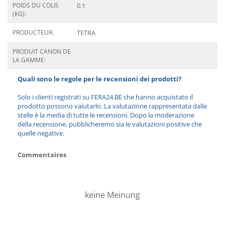
POIDS DU COLIS
0.1
(KG):
PRODUCTEUR:
TETRA
PRODUIT CANON DE
LA GAMME:
Quali sono le regole per le recensioni dei prodotti?
Solo i clienti registrati su FERA24.BE che hanno acquistato il
prodotto possono valutarlo. La valutazione rappresentata dalle
stelle è la media di tutte le recensioni. Dopo la moderazione
della recensione, pubblicheremo sia le valutazioni positive che
quelle negative.
Commentaires
keine Meinung