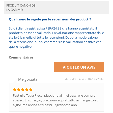
PRODUIT CANON DE
LA GAMME:
Quali sono le regole per le recensioni dei prodotti?
Solo i clienti registrati su FERA24.BE che hanno acquistato il
prodotto possono valutarlo. La valutazione rappresentata dalle
stelle è la media di tutte le recensioni. Dopo la moderazione
della recensione, pubblicheremo sia le valutazioni positive che
quelle negative.
Commentaires
AJOUTER UN AVIS
Małgorzata
date d'émission 04/06/2018
Pastiglie Tetra Pleco, piacciono ai miei pesci e le compro
spesso. Li consiglio, piacciono soprattutto ai mangiatori di
alghe, ma anche altri pesci li sgranocchiano.