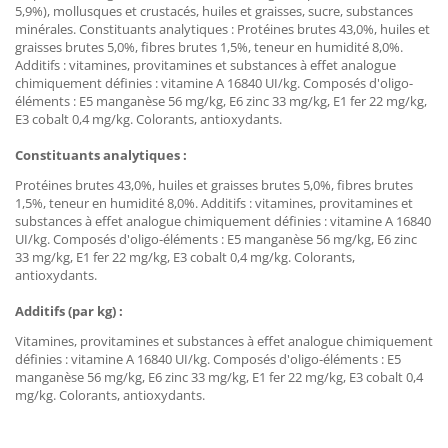
5,9%), mollusques et crustacés, huiles et graisses, sucre, substances
minérales. Constituants analytiques : Protéines brutes 43,0%, huiles et
graisses brutes 5,0%, fibres brutes 1,5%, teneur en humidité 8,0%.
Additifs : vitamines, provitamines et substances à effet analogue
chimiquement définies : vitamine A 16840 UI/kg. Composés d'oligo-
éléments : E5 manganèse 56 mg/kg, E6 zinc 33 mg/kg, E1 fer 22 mg/kg,
E3 cobalt 0,4 mg/kg. Colorants, antioxydants.
Constituants analytiques :
Protéines brutes 43,0%, huiles et graisses brutes 5,0%, fibres brutes
1,5%, teneur en humidité 8,0%. Additifs : vitamines, provitamines et
substances à effet analogue chimiquement définies : vitamine A 16840
UI/kg. Composés d'oligo-éléments : E5 manganèse 56 mg/kg, E6 zinc
33 mg/kg, E1 fer 22 mg/kg, E3 cobalt 0,4 mg/kg. Colorants,
antioxydants.
Additifs (par kg) :
Vitamines, provitamines et substances à effet analogue chimiquement
définies : vitamine A 16840 UI/kg. Composés d'oligo-éléments : E5
manganèse 56 mg/kg, E6 zinc 33 mg/kg, E1 fer 22 mg/kg, E3 cobalt 0,4
mg/kg. Colorants, antioxydants.