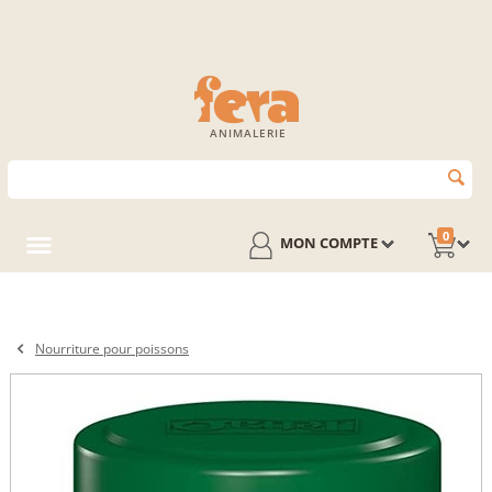
ANIMALERIE
0
MON COMPTE
Nourriture pour poissons