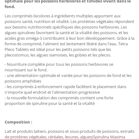
optimale pour les poissons herbivores et timides vivant dans le
fond.
Les comprimés bicolores à ingrédients multiples apportent aux
poissons santé, nutrition et vitalité. Les protéines végétales répondent
aux besoins nutritionnels spécifiques des poissons herbivores. Les
algues spirulines favorisent la santé et la vitalité des poissons, et les
acides gras oméga-3 contribuent à leur bon développement. Grâce à la
forme de comprimé, l'aliment est lentement libéré dans l'eau. Tetra
Pleco Tablets est idéal pour les petits poissons tels que les
plecostomus, les algues siamoises, les gobies et les plecos.
- Nourriture complète pour tous les poissons herbivores se
nourrissant sur le fond.
- une alimentation optimale et variée pour les poissons de fond et les
poissons amphibies
- les comprimés à enfoncement rapide facilitent le placement dans
n'importe quel endroit et l'alimentation progressive
- la nouvelle formulation des comprimés contient une forte
proportion de spiruline pour la santé et la vitalité
Composition :
Lait et produits laitiers, poissons et sous-produits de poissons, extraits
de protéines végétales, céréales, levures, algues(Spirulina Maxima