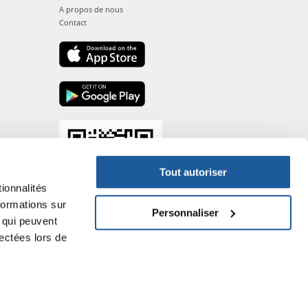
A propos de nous
Contact
Tout autoriser
ionnalités
formations sur
Personnaliser
, qui peuvent
lectées lors de
- P.IVA DE317667035