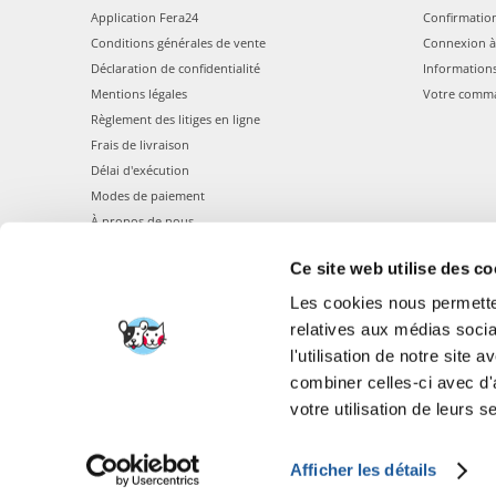
Application Fera24
Confirmatio
Conditions générales de vente
Connexion à
Déclaration de confidentialité
Information
Mentions légales
Votre comm
Règlement des litiges en ligne
Frais de livraison
Délai d'exécution
Modes de paiement
À propos de nous
Ce site web utilise des co
Les cookies nous permetten
relatives aux médias socia
l'utilisation de notre site
combiner celles-ci avec d'
FERA 24 UG Sede le
votre utilisation de leurs s
Afficher les détails
FERA INTERNATI