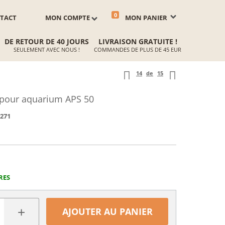
0
TACT
MON COMPTE
MON PANIER
DE RETOUR DE 40 JOURS
LIVRAISON GRATUITE !
SEULEMENT AVEC NOUS !
COMMANDES DE PLUS DE 45 EUR
14
de
15
 pour aquarium APS 50
271
RES
+
AJOUTER AU PANIER