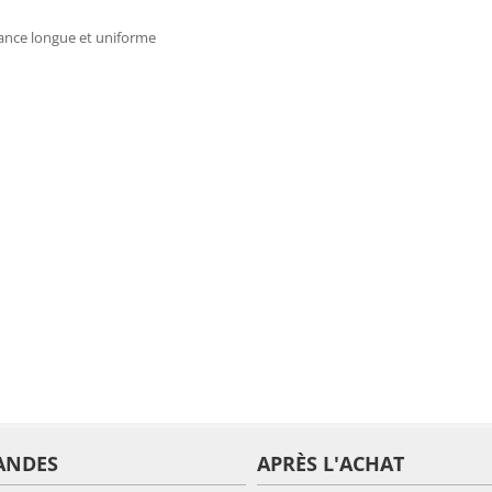
ance longue et uniforme
ANDES
APRÈS L'ACHAT