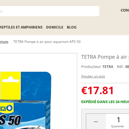
CON
REPTILES ET AMPHIBIENS
DOMICILE
BLOG
arium
TETRA Pompe à air pour aquarium APS 50
TETRA Pompe à air
Producteur:
Réf.:
30
TETRA
Ajouter un avis
€
17.81
EXPÉDIÉ DANS LES 24 HEU
−
Quantité: