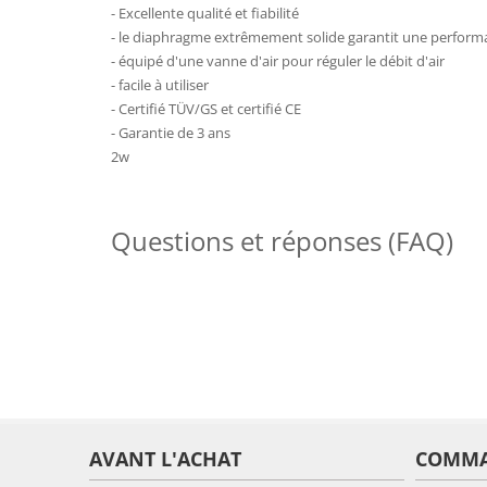
- Excellente qualité et fiabilité
- le diaphragme extrêmement solide garantit une perform
- équipé d'une vanne d'air pour réguler le débit d'air
- facile à utiliser
- Certifié TÜV/GS et certifié CE
- Garantie de 3 ans
2w
Questions et réponses (FAQ)
AVANT L'ACHAT
COMM