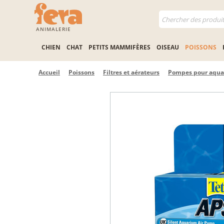
ANIMALERIE
CHIEN
CHAT
PETITS MAMMIFÈRES
OISEAU
POISSONS
Accueil
Poissons
Filtres et aérateurs
Pompes pour aqu