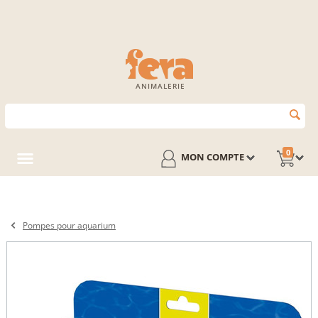
ANIMALERIE
0
MON COMPTE
Pompes pour aquarium