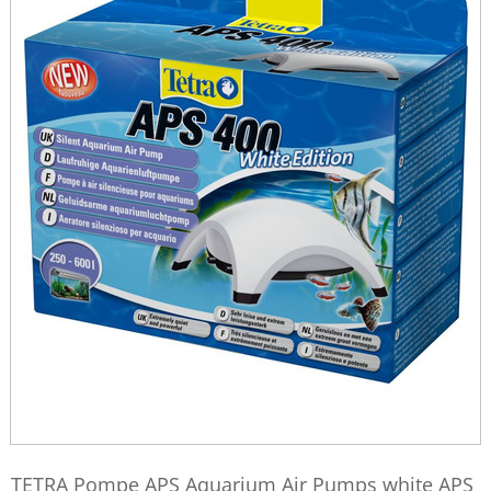
TETRA Pompe APS Aquarium Air Pumps white APS