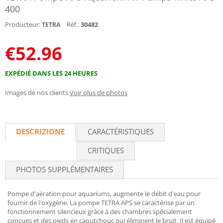
400
Producteur:
Réf.:
30482
TETRA
€
52.96
EXPÉDIÉ DANS LES 24 HEURES
Images de nos clients
Voir plus de photos
DESCRIZIONE
CARACTÉRISTIQUES
CRITIQUES
PHOTOS SUPPLÉMENTAIRES
Pompe d'aération pour aquariums, augmente le débit d'eau pour
fournir de l'oxygène. La pompe TETRA APS se caractérise par un
fonctionnement silencieux grâce à des chambres spécialement
conçues et des pieds en caoutchouc qui éliminent le bruit. Il est équipé