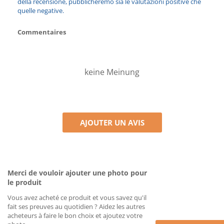
della recensione, pubblicheremo sia le valutazioni positive che
quelle negative.
Commentaires
keine Meinung
AJOUTER UN AVIS
Merci de vouloir ajouter une photo pour
le produit
Vous avez acheté ce produit et vous savez qu'il
fait ses preuves au quotidien ? Aidez les autres
acheteurs à faire le bon choix et ajoutez votre