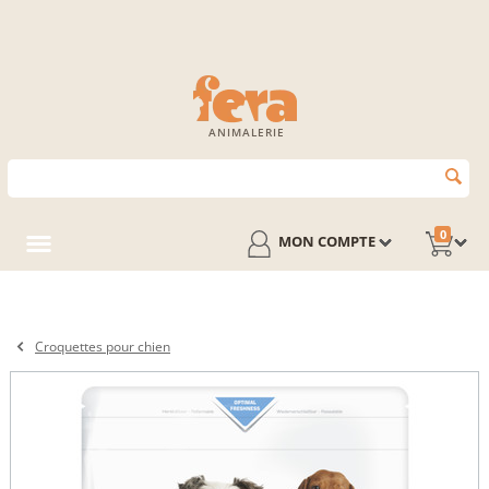
ANIMALERIE
0
MON COMPTE
Croquettes pour chien