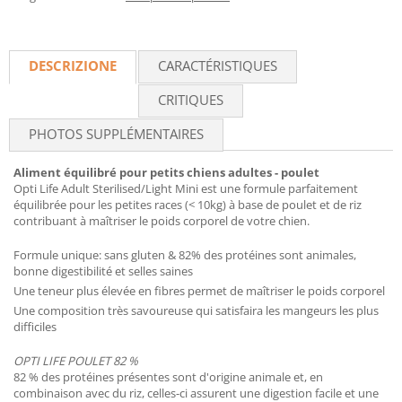
DESCRIZIONE
CARACTÉRISTIQUES
CRITIQUES
PHOTOS SUPPLÉMENTAIRES
Aliment équilibré pour petits chiens adultes - poulet
Opti Life Adult Sterilised/Light Mini est une formule parfaitement
équilibrée pour les petites races (< 10kg) à base de poulet et de riz
contribuant à maîtriser le poids corporel de votre chien.
Formule unique: sans gluten & 82% des protéines sont animales,
bonne digestibilité et selles saines
Une teneur plus élevée en fibres permet de maîtriser le poids corporel
Une composition très savoureuse qui satisfaira les mangeurs les plus
difficiles
OPTI LIFE POULET 82 %
82 % des protéines présentes sont d'origine animale et, en
combinaison avec du riz, celles-ci assurent une digestion facile et une