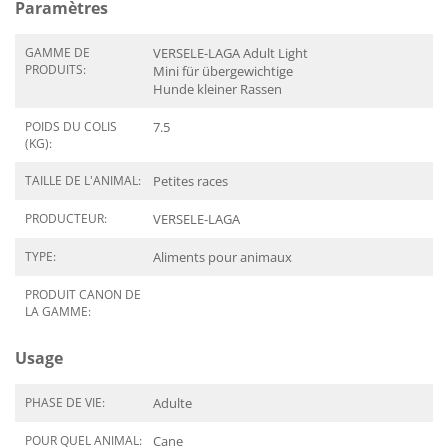
Paramètres
GAMME DE
VERSELE-LAGA Adult Light
PRODUITS:
Mini für übergewichtige
Hunde kleiner Rassen
POIDS DU COLIS
7.5
(KG):
TAILLE DE L'ANIMAL:
Petites races
PRODUCTEUR:
VERSELE-LAGA
TYPE:
Aliments pour animaux
PRODUIT CANON DE
LA GAMME:
Usage
PHASE DE VIE:
Adulte
POUR QUEL ANIMAL:
Cane