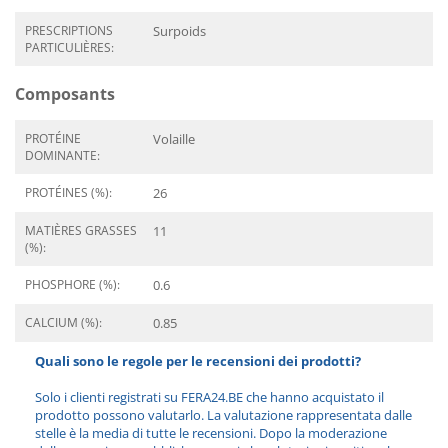
PRESCRIPTIONS
Surpoids
PARTICULIÈRES:
Composants
PROTÉINE
Volaille
DOMINANTE:
PROTÉINES (%):
26
MATIÈRES GRASSES
11
(%):
PHOSPHORE (%):
0.6
CALCIUM (%):
0.85
Quali sono le regole per le recensioni dei prodotti?
Solo i clienti registrati su FERA24.BE che hanno acquistato il
prodotto possono valutarlo. La valutazione rappresentata dalle
stelle è la media di tutte le recensioni. Dopo la moderazione