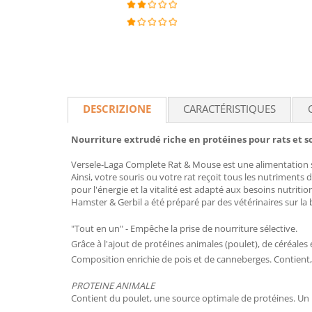
DESCRIZIONE
CARACTÉRISTIQUES
Nourriture extrudé riche en protéines pour rats et so
Versele-Laga Complete Rat & Mouse est une alimentation s
Ainsi, votre souris ou votre rat reçoit tous les nutriment
pour l'énergie et la vitalité est adapté aux besoins nutriti
Hamster & Gerbil a été préparé par des vétérinaires sur la
"Tout en un" - Empêche la prise de nourriture sélective.
Grâce à l'ajout de protéines animales (poulet), de céréales e
Composition enrichie de pois et de canneberges. Contient, 
PROTEINE ANIMALE
Contient du poulet, une source optimale de protéines. Un