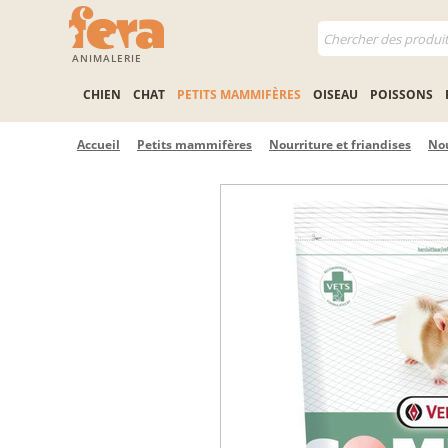
ANIMALERIE
CHIEN
CHAT
PETITS MAMMIFÈRES
OISEAU
POISSONS
Accueil
Petits mammifères
Nourriture et friandises
Nou