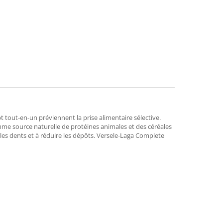
mend
out-en-un préviennent la prise alimentaire sélective.
omme source naturelle de protéines animales et des céréales
r les dents et à réduire les dépôts. Versele-Laga Complete