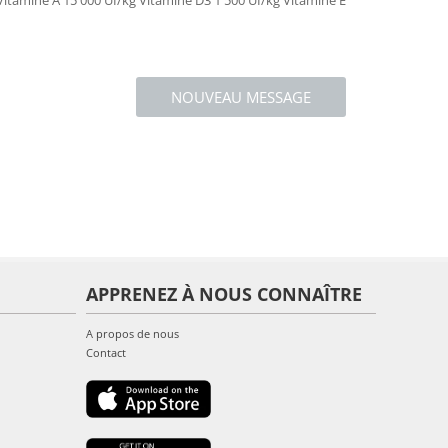
itamine A 15 000 UI/kg Vitamine D3 1 500 UI/kg Vitamine E
NOUVEAU MESSAGE
APPRENEZ À NOUS CONNAÎTRE
A propos de nous
Contact