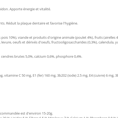
don. Apporte énergie et vitalité.
s. Réduit la plaque dentaire et favorise l'hygiène.
 pois 10%), viande et produits d'origine animale (poulet 4%), fruits (airelles 
 levure, oeufs et dérivés d'oeufs, fructooligosaccharides (0,3%), calendula, 
%, cendres brutes 5,0%, calcium 0,6%, phosphore 0,4%.
g, vitamine C 50 mg, E1 (fer) 160 mg, 3b202 (iode) 2.5 mg, E4 (cuivre) 6 mg, 
 recommandée est d'environ 15-20g.