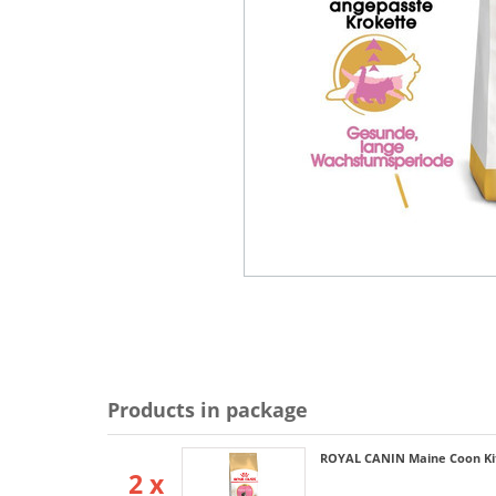
Products in package
ROYAL CANIN Maine Coon Ki
2 x