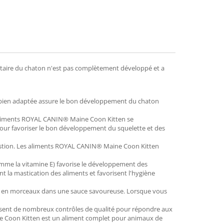
itaire du chaton n'est pas complètement développé et a
bien adaptée assure le bon développement du chaton
s aliments ROYAL CANIN® Maine Coon Kitten se
 pour favoriser le bon développement du squelette et des
estion. Les aliments ROYAL CANIN® Maine Coon Kitten
omme la vitamine E) favorise le développement des
t la mastication des aliments et favorisent l'hygiène
es en morceaux dans une sauce savoureuse. Lorsque vous
ssent de nombreux contrôles de qualité pour répondre aux
ine Coon Kitten est un aliment complet pour animaux de