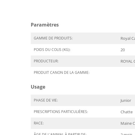
Paramètres
GAMME DE PRODUITS:
Royal C
POIDS DU COLIS (KG):
20
PRODUCTEUR:
ROYAL 
PRODUIT CANON DE LA GAMME:
Usage
PHASE DE VIE:
Junior
PRESCRIPTIONS PARTICULIÈRES:
Chatte
RACE:
Maine 
ÂGE DE L'ANIMAL À PARTIR DE:
2 mois