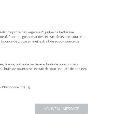
 isolat de protéines végétales*, pulpe de betterave,
euf, fructo-oligosaccharides, extrait de levure (source de
s (source de glucosamine), extrait de souci (source de
es, levure, pulpe de betterave, huile de poisson, sels
, huile de bourrache, extrait de souci (source de lutéine),
 - Phosphore : 10,5 g.
NOUVEAU MESSAGE