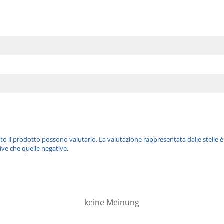
ato il prodotto possono valutarlo. La valutazione rappresentata dalle stelle 
ive che quelle negative.
keine Meinung