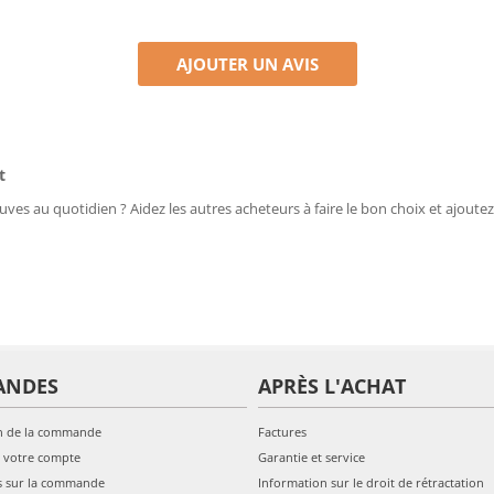
AJOUTER UN AVIS
t
uves au quotidien ? Aidez les autres acheteurs à faire le bon choix et ajoutez
ANDES
APRÈS L'ACHAT
n de la commande
Factures
 votre compte
Garantie et service
s sur la commande
Information sur le droit de rétractation