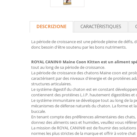
DESCRIZIONE
CARACTÉRISTIQUES
La période de croissance est une période pleine de défis
donc besoin d'être soutenu par les bons nutriments.
ROYAL CANIN® Maine Coon Kitten est un aliment spé
tout au long de sa période de croissance.
La période de croissance des chatons Maine coon est prol
caractérisent par des niveaux d'énergie et de protéines ad
structures articulaires.
Le système digestif du chaton est en constant développe
contiennent des protéines L.I.P. hautement digestibles et de
Le système immunitaire se développe tout au long de la p
mécanismes de défense naturels du chaton. La forme et la t
buccale.
En tenant compte des préférences alimentaires des chat
donnez des aliments secs et humides, veuillez vous référe
La mission de ROYAL CANIN® est de fournir des solutions
normes les plus strictes de la marque et offrir à votre 