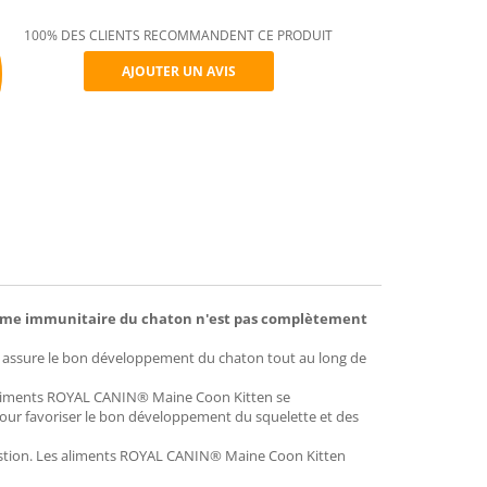
100% DES CLIENTS RECOMMANDENT CE PRODUIT
AJOUTER UN AVIS
mend
ystème immunitaire du chaton n'est pas complètement
 assure le bon développement du chaton tout au long de
s aliments ROYAL CANIN® Maine Coon Kitten se
 pour favoriser le bon développement du squelette et des
estion. Les aliments ROYAL CANIN® Maine Coon Kitten