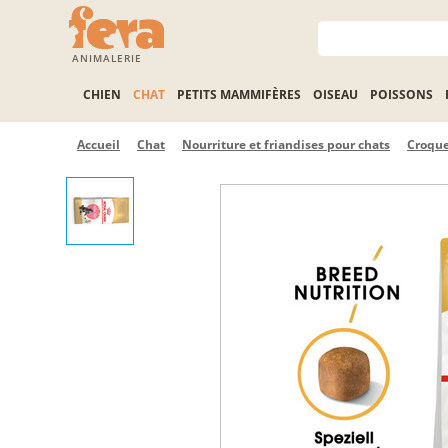
ANIMALERIE
CHIEN
CHAT
PETITS MAMMIFÈRES
OISEAU
POISSONS
Accueil
Chat
Nourriture et friandises pour chats
Croque