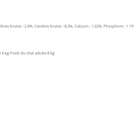
Fibres brutes : 2,9%, Cendres brutes : 8,3%, Calcium : 1,32%, Phosphore : 1.1
 6 kg Poids du chat adulte 8 kg