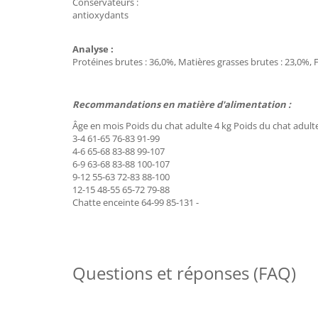
Conservateurs :
antioxydants
Analyse :
Protéines brutes : 36,0%, Matières grasses brutes : 23,0%, 
Recommandations en matière d'alimentation :
Âge en mois Poids du chat adulte 4 kg Poids du chat adulte
3-4 61-65 76-83 91-99
4-6 65-68 83-88 99-107
6-9 63-68 83-88 100-107
9-12 55-63 72-83 88-100
12-15 48-55 65-72 79-88
Chatte enceinte 64-99 85-131 -
Questions et réponses (FAQ)