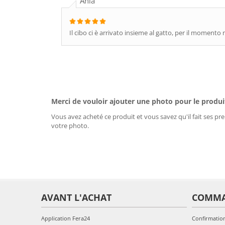
Ania
Il cibo ci è arrivato insieme al gatto, per il momento
Merci de vouloir ajouter une photo pour le produi
Vous avez acheté ce produit et vous savez qu'il fait ses pre
votre photo.
AVANT L'ACHAT
COMM
Application Fera24
Confirmatio