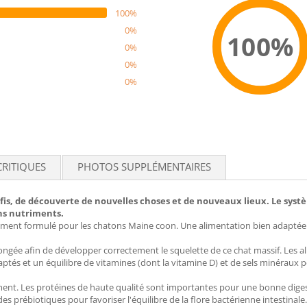
100%
0%
100%
0%
0%
0%
Recom
CRITIQUES
PHOTOS SUPPLÉMENTAIRES
défis, de découverte de nouvelles choses et de nouveaux lieux. Le s
ns nutriments.
ment formulé pour les chatons Maine coon. Une alimentation bien adaptée
ongée afin de développer correctement le squelette de ce chat massif. Le
aptés et un équilibre de vitamines (dont la vitamine D) et de sels minéraux
ment. Les protéines de haute qualité sont importantes pour une bonne dig
s prébiotiques pour favoriser l'équilibre de la flore bactérienne intestinale.