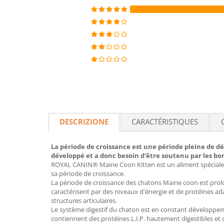
DESCRIZIONE
CARACTÉRISTIQUES
La période de croissance est une période pleine de 
développé et a donc besoin d'être soutenu par les bo
ROYAL CANIN® Maine Coon Kitten est un aliment spéciale
sa période de croissance.
La période de croissance des chatons Maine coon est prol
caractérisent par des niveaux d'énergie et de protéines ad
structures articulaires.
Le système digestif du chaton est en constant développe
contiennent des protéines L.I.P. hautement digestibles et de