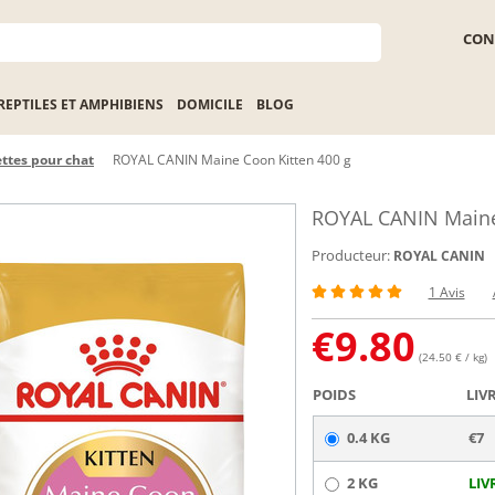
CON
REPTILES ET AMPHIBIENS
DOMICILE
BLOG
ttes pour chat
ROYAL CANIN Maine Coon Kitten 400 g
ROYAL CANIN Maine
Producteur:
ROYAL CANIN
1 Avis
€
9.80
(24.50 € / kg)
POIDS
LIV
0.4 KG
€7
2 KG
LIV